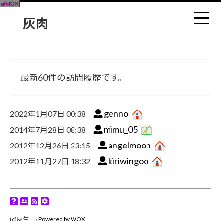
灰肉
最新60件の訪問履歴です。
genno
2022年1月07日 00:38
mimu_05
2014年7月28日 08:38
angelmoon
2012年12月26日 23:15
kiriwingoo
2012年11月27日 18:32
(c)灰生 /
Powered by WOX